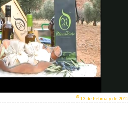
13 de February de 201