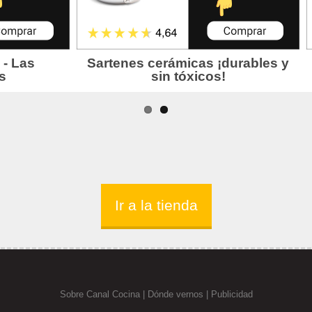
Ir a la tienda
Sobre Canal Cocina
|
Dónde vernos |
Publicidad