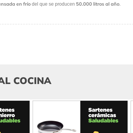
ensada en frío
50.000 litros al año
del que se producen
.
AL COCINA