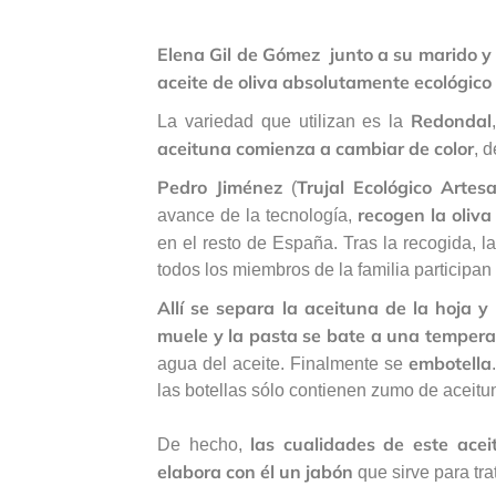
Elena Gil de Gómez
junto a su marido y
aceite de oliva absolutamente ecológico
Redondal
La variedad que utilizan es la
aceituna comienza a cambiar de color
, 
Pedro Jiménez
Trujal Ecológico Arte
(
recogen la oliv
avance de la tecnología,
en el resto de España. Tras la recogida, l
todos los miembros de la familia participan
Allí se separa la aceituna de la hoja y
muele y la pasta se bate a una temper
embotella
agua del aceite. Finalmente se
las botellas sólo contienen zumo de aceitu
las cualidades de este aceit
De hecho,
elabora con él un jabón
que sirve para tra