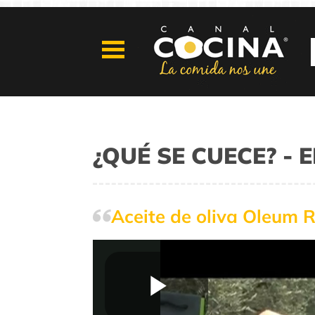
¿QUÉ SE CUECE? -
Aceite de oliva Oleum R