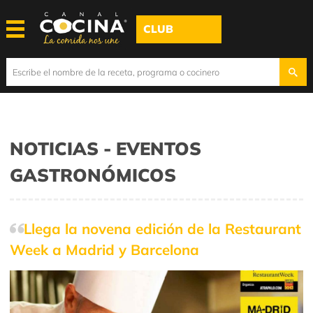
CLUB
NOTICIAS - EVENTOS
GASTRONÓMICOS
Llega la novena edición de la Restaurant
Week a Madrid y Barcelona