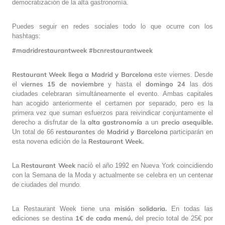
democratización de la alta gastronomía.
Puedes seguir en redes sociales todo lo que ocurre con los
hashtags:
#madridrestaurantweek #bcnrestaurantweek
Restaurant Week llega a Madrid y Barcelona
este viernes. Desde
viernes 15 de noviembre
domingo 24
el
y hasta el
las dos
ciudades celebraran simultáneamente el evento. Ambas capitales
han acogido anteriormente el certamen por separado, pero es la
primera vez que suman esfuerzos para reivindicar conjuntamente el
alta gastronomía
precio asequible.
derecho a disfrutar de la
a un
restaurantes
Madrid y Barcelona
Un total de 66
de
participarán en
Restaurant Week.
esta novena edición de la
Restaurant Week
La
nació el año 1992 en Nueva York coincidiendo
con la Semana de la Moda y actualmente se celebra en un centenar
de ciudades del mundo.
misión solidaria.
La Restaurant Week tiene una
En todas las
1€ de cada menú,
ediciones se destina
del precio total de 25€ por