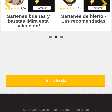
Ir a la tienda
Sobre Canal Cocina
|
Dónde vernos |
Publicidad