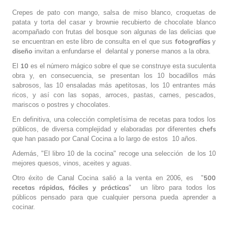
Crepes de pato con mango, salsa de miso blanco, croquetas de
patata y torta del casar y brownie recubierto de chocolate blanco
acompañado con frutas del bosque son algunas de las delicias que
fotografías
se encuentran en este libro de consulta en el que sus
y
diseño
invitan a enfundarse el delantal y ponerse manos a la obra.
10
El
es el número mágico sobre el que se construye esta suculenta
obra y, en consecuencia, se presentan los 10 bocadillos más
sabrosos, las 10 ensaladas más apetitosas, los 10 entrantes más
ricos, y así con las sopas, arroces, pastas, carnes, pescados,
mariscos o postres y chocolates.
En definitiva, una colección completísima de recetas para todos los
chefs
públicos, de diversa complejidad y elaboradas por diferentes
que han pasado por Canal Cocina a lo largo de estos 10 años.
Además, "El libro 10 de la cocina" recoge una selección de los 10
mejores quesos, vinos, aceites y aguas.
500
Otro éxito de Canal Cocina salió a la venta en 2006, es "
recetas rápidas, fáciles y prácticas
" un libro para todos los
públicos pensado para que cualquier persona pueda aprender a
cocinar.