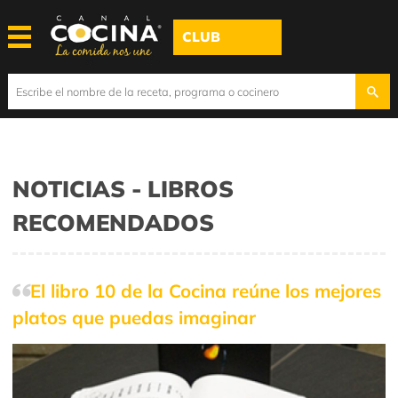
CLUB
NOTICIAS - LIBROS
RECOMENDADOS
El libro 10 de la Cocina reúne los mejores
platos que puedas imaginar