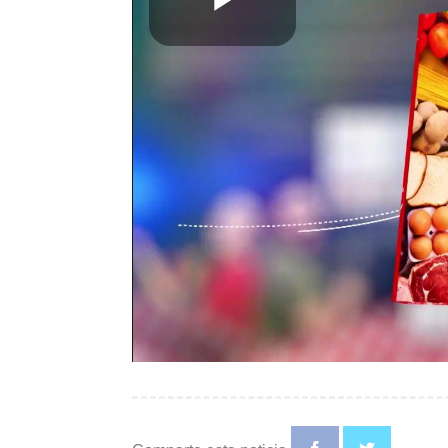
Play
Video