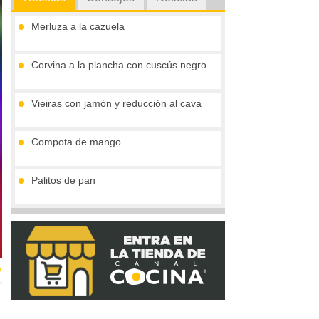
Merluza a la cazuela
Corvina a la plancha con cuscús negro
Vieiras con jamón y reducción al cava
Compota de mango
Palitos de pan
Tronco de chocolate y turrón (sin gluten)
7