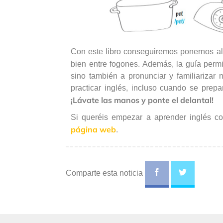
Con este libro conseguiremos ponernos al 
bien entre fogones. Además, la guía perm
sino también a pronunciar y familiarizar
practicar inglés, incluso cuando se prepa
¡Lávate las manos y ponte el delantal!
Si queréis empezar a aprender inglés con
página web
.
Comparte esta noticia