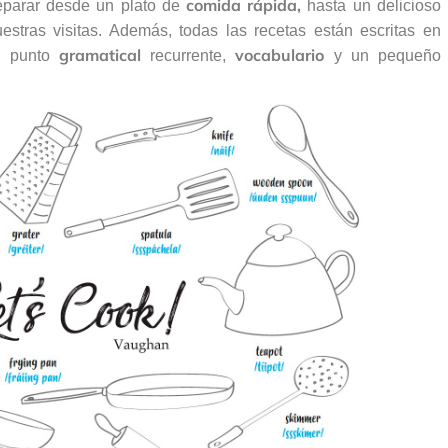
comida rápida,
eparar desde un plato de
hasta un delicioso
tras visitas. Además, todas las recetas están escritas en
gramatical
vocabulario
un punto
recurrente,
y un pequeño