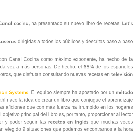
Canal cocina,
Let's
ha presentado su nuevo libro de recetas:
caseras
dirigidas a todos los públicos y descritas paso a paso
n, con Canal Cocina como máximo exponente, ha hecho de la
65%
cada vez a más personas. De hecho, el
de los españoles
televisión
otros, que disfrutan consultando nuevas recetas en
han Systems
método
. El equipo siempre ha apostado por un
í nace la idea de crear un libro que conjugue el aprendizaje
as aficiones que con más fuerza ha irrumpido en los hogares
objetivo principal del libro es, por tanto, proporcionar al lector
recetas en inglés
r y poder seguir las
que muchas veces
an elegido 9 situaciones que podemos encontrarnos a la hora