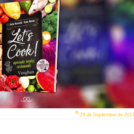
29 de September de 201