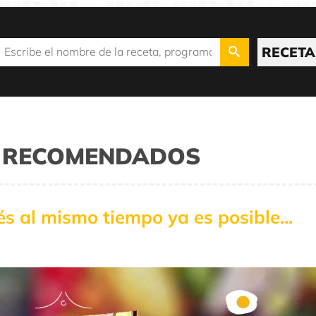
RECETA
OS RECOMENDADOS
és al mismo tiempo ya es posible...