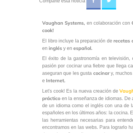
Comparte esta noticia
Vaughan Systems,
en colaboración con
cook!
recetas 
El libro incluye la preparación de
inglés
español.
en
y en
El éxito de la gastronomía en televisió
pasión por cocinar una fiebre que llega 
cocinar
aseguran que les gusta
y, muchos 
Internet.
e
Vaug
Let's cook! Es la nueva creación de
práctico
en la enseñanza de idiomas. De ah
de un idioma como el inglés con una de l
españoles en los últimos años: la cocina. El 
las herramientas necesarias para entende
encontramos en las webs. Para lograrlo h