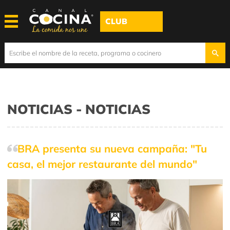
CLUB
NOTICIAS - NOTICIAS
BRA presenta su nueva campaña: "Tu
casa, el mejor restaurante del mundo"