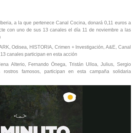
beria, a la que pertenece Canal Cocina, donará 0,11 euros a
te con uno de sus 13 canales el día 11 de noviembre a las
)
K, Odisea, HISTORIA, Crimen + Investigación, A&E, Canal
13 canales participan en esta acción
ena Alterio, Fernando Ónega, Tristán Ulloa, Julius, Sergio
 rostros famosos, participan en esta campaña solidaria