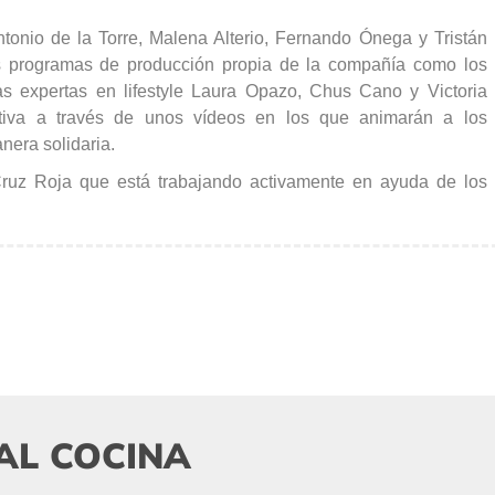
onio de la Torre, Malena Alterio, Fernando Ónega y Tristán
los programas de producción propia de la compañía como los
as expertas en lifestyle Laura Opazo, Chus Cano y Victoria
iativa a través de unos vídeos en los que animarán a los
nera solidaria.
Cruz Roja que está trabajando activamente en ayuda de los
AL COCINA