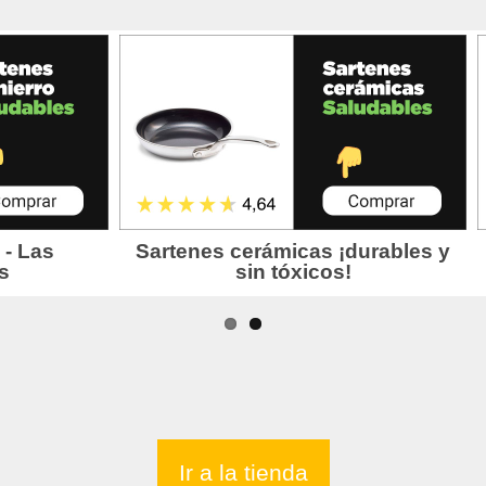
Ir a la tienda