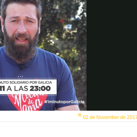
02 de November de 201