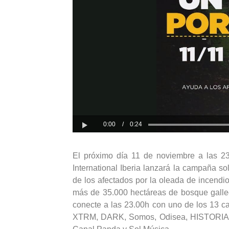
El próximo día 11 de noviembre a las 2
International Iberia lanzará la campaña so
de los afectados por la oleada de incendi
más de 35.000 hectáreas de bosque galle
conecte a las 23.00h con uno de los 13 c
XTRM, DARK, Somos, Odisea, HISTORIA, A