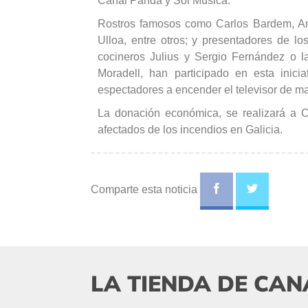
Canal Panda y Sol Música.
Rostros famosos como Carlos Bardem, Ant
Ulloa, entre otros; y presentadores de 
cocineros Julius y Sergio Fernández o l
Moradell, han participado en esta inic
espectadores a encender el televisor de ma
La donación económica, se realizará a 
afectados de los incendios en Galicia.
Comparte esta noticia
LA TIENDA DE CAN