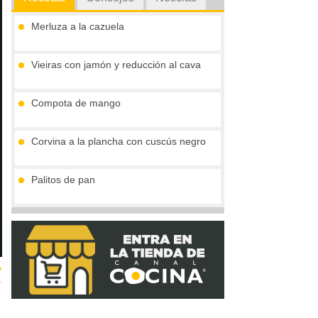
Merluza a la cazuela
Vieiras con jamón y reducción al cava
Compota de mango
Corvina a la plancha con cuscús negro
Palitos de pan
Tronco de chocolate y turrón (sin gluten)
7