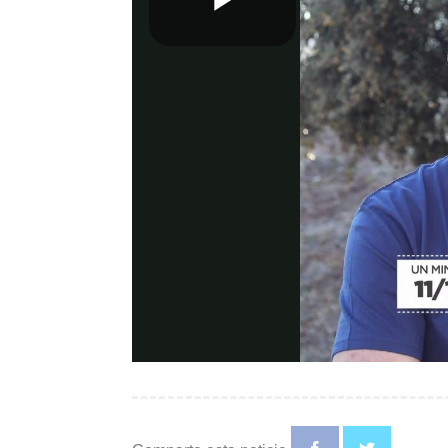
Play
Video