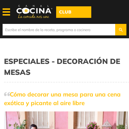
CLUB
ESPECIALES - DECORACIÓN DE
MESAS
Cómo decorar una mesa para una cena
exótica y picante al aire libre