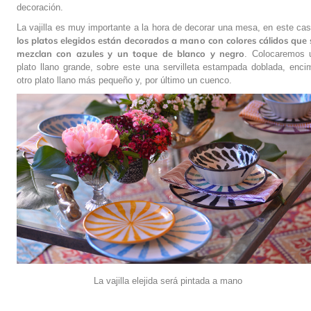
decoración.
La vajilla es muy importante a la hora de decorar una mesa, en este cas
los platos elegidos están decorados a mano con colores cálidos que 
mezclan con azules y un toque de blanco y negro
. Colocaremos 
plato llano grande, sobre este una servilleta estampada doblada, enci
otro plato llano más pequeño y, por último un cuenco.
La vajilla elejida será pintada a mano