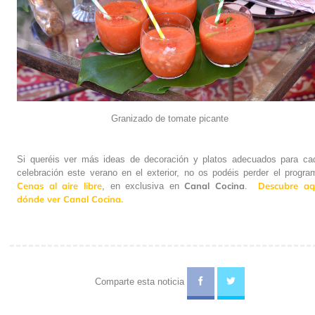
Granizado de tomate picante
Si queréis ver más ideas de decoración y platos adecuados para ca
celebración este verano en el exterior, no os podéis perder el progra
Cenas al aire libre
Canal Cocina
Descubre aq
, en exclusiva en
.
dónde ver Canal Cocina.
Comparte esta noticia