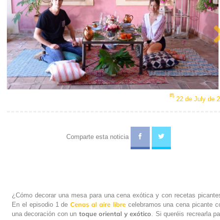
Ne
22 de July de 
Comparte esta noticia
¿Cómo decorar una mesa para una cena exótica y con recetas picante
Cenas al aire libre
En el episodio 1 de
celebramos una cena picante c
toque oriental y exótico
una decoración con un
. Si queréis recrearla pa