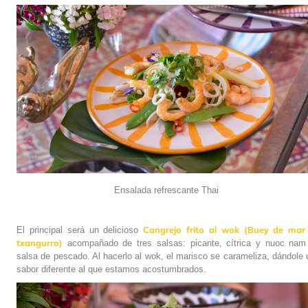
Ensalada refrescante Thai
Cangrejo frito al wok (Buey de mar
El principal será un delicioso
txangurro)
acompañado de tres salsas: picante, cítrica y nuoc nam
salsa de pescado. Al hacerlo al wok, el marisco se carameliza, dándole 
sabor diferente al que estamos acostumbrados.