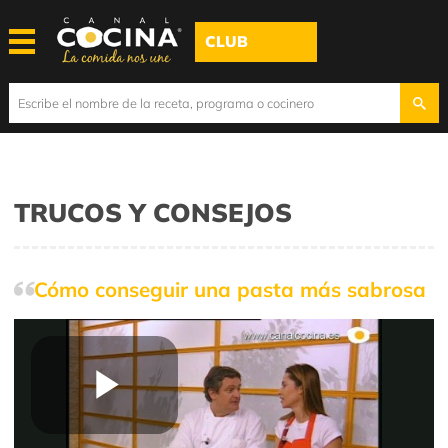
CLUB
TRUCOS Y CONSEJOS
Cómo conseguir una pasta más sabrosa
Play