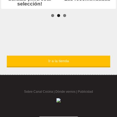
Ir a la tienda
Sobre Canal Cocina
|
Dónde vernos |
Publicidad