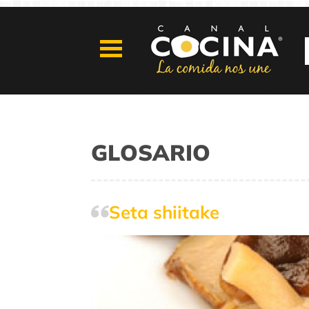
GLOSARIO
Seta shiitake