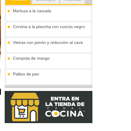
Merluza a la cazuela
Corvina a la plancha con cuscús negro
Vieiras con jamón y reducción al cava
Compota de mango
Palitos de pan
Tronco de chocolate y turrón (sin gluten)