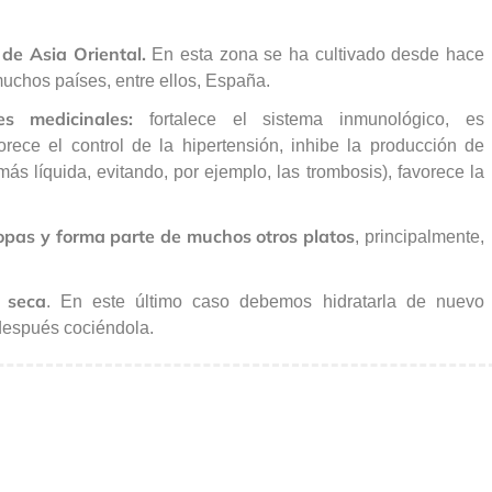
 de Asia Oriental.
En esta zona se ha cultivado desde hace
 muchos países, entre ellos, España.
es medicinales:
fortalece el sistema inmunológico, es
vorece el control de la hipertensión, inhibe la producción de
ás líquida, evitando, por ejemplo, las trombosis), favorece la
sopas y forma parte de muchos otros platos
, principalmente,
 seca
. En este último caso debemos hidratarla de nuevo
después cociéndola.