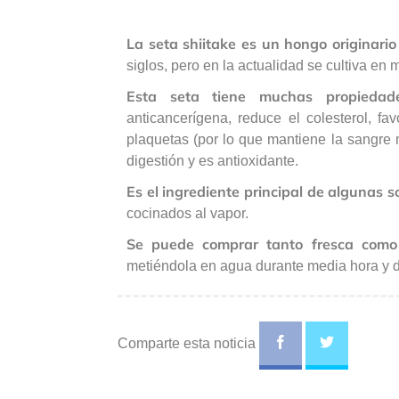
La seta shiitake es un hongo originario
siglos, pero en la actualidad se cultiva en
Esta seta tiene muchas propiedad
anticancerígena, reduce el colesterol, fa
plaquetas (por lo que mantiene la sangre m
digestión y es antioxidante.
Es el ingrediente principal de algunas 
cocinados al vapor.
Se puede comprar tanto fresca como
metiéndola en agua durante media hora y 
Comparte esta noticia