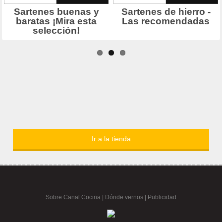
Ir a la tienda
Sobre Canal Cocina
|
Dónde vernos |
Publicidad