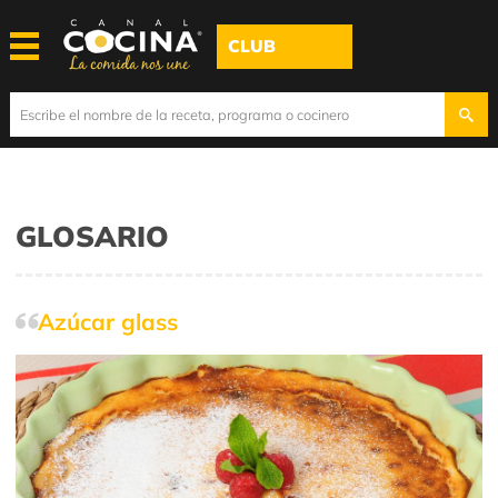
CLUB
GLOSARIO
Azúcar glass