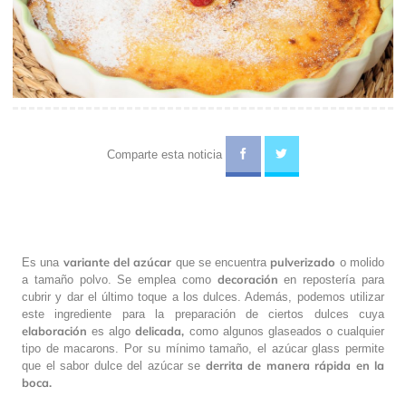
Comparte esta noticia
variante del azúcar
pulverizado
Es una
que se encuentra
o molido
decoración
a tamaño polvo. Se emplea como
en repostería para
cubrir y dar el último toque a los dulces. Además, podemos utilizar
este ingrediente para la preparación de ciertos dulces cuya
elaboración
delicada,
es algo
como algunos glaseados o cualquier
tipo de macarons. Por su mínimo tamaño, el azúcar glass permite
derrita de manera rápida en la
que el sabor dulce del azúcar se
boca.