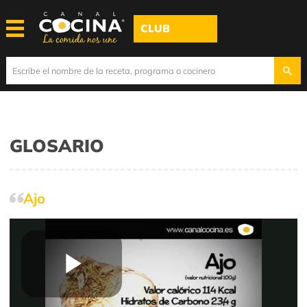
CLUB
GLOSARIO
Ajo
Play