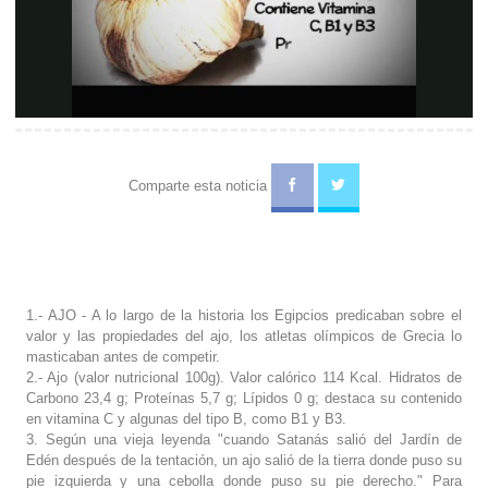
Video
Comparte esta noticia
1.- AJO - A lo largo de la historia los Egipcios predicaban sobre el
valor y las propiedades del ajo, los atletas olímpicos de Grecia lo
masticaban antes de competir.
2.- Ajo (valor nutricional 100g). Valor calórico 114 Kcal. Hidratos de
Carbono 23,4 g; Proteínas 5,7 g; Lípidos 0 g; destaca su contenido
en vitamina C y algunas del tipo B, como B1 y B3.
3. Según una vieja leyenda "cuando Satanás salió del Jardín de
Edén después de la tentación, un ajo salió de la tierra donde puso su
pie izquierda y una cebolla donde puso su pie derecho." Para