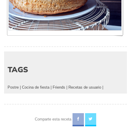
TAGS
Postre
|
Cocina de fiesta
|
Friends
|
Recetas de usuario
|
Comparte esta receta