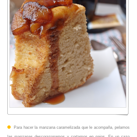
Para hacer la manzana caramelizada que le acompaña, pelamos
las manzanas descorazonamos y cortamos en gajos. En un cazo