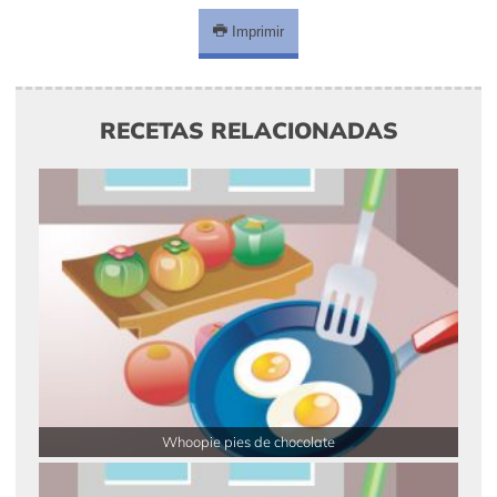
Imprimir
RECETAS RELACIONADAS
Whoopie pies de chocolate