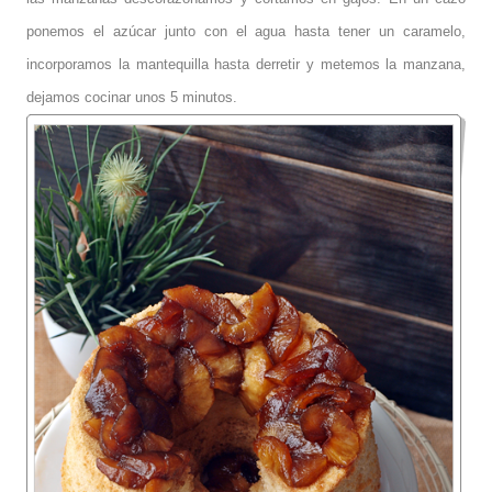
ponemos el azúcar junto con el agua hasta tener un caramelo,
incorporamos la mantequilla hasta derretir y metemos la manzana,
dejamos cocinar unos 5 minutos.