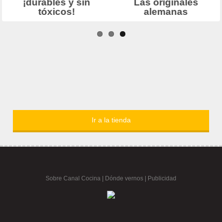
Ir a la tienda
Sobre Canal Cocina
|
Dónde vernos |
Publicidad