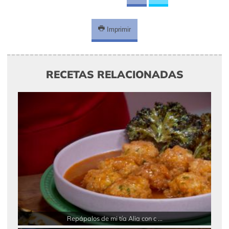
Imprimir
RECETAS RELACIONADAS
Repápalos de mi tía Alia con c ...