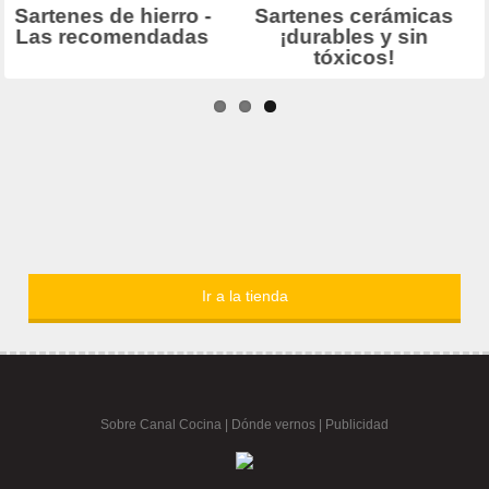
Ir a la tienda
Sobre Canal Cocina
|
Dónde vernos |
Publicidad