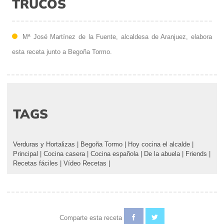
TRUCOS
Mª José Martínez de la Fuente, alcaldesa de Aranjuez, elabora
esta receta junto a Begoña Tormo.
TAGS
Verduras y Hortalizas
|
Begoña Tormo
|
Hoy cocina el alcalde
|
Principal
|
Cocina casera
|
Cocina española
|
De la abuela
|
Friends
|
Recetas fáciles
|
Vídeo Recetas
|
Comparte esta receta