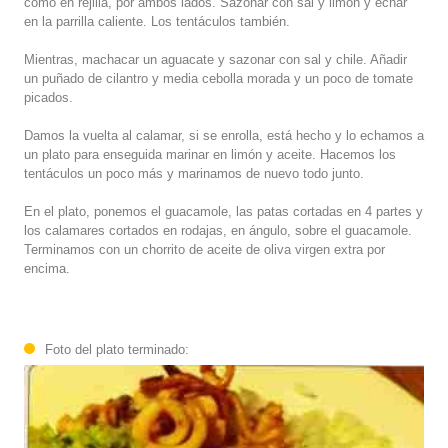
como en rejilla, por ambos lados. Sazonar con sal y limón y echar
en la parrilla caliente. Los tentáculos también.
Mientras, machacar un aguacate y sazonar con sal y chile. Añadir
un puñado de cilantro y media cebolla morada y un poco de tomate
picados.
Damos la vuelta al calamar, si se enrolla, está hecho y lo echamos a
un plato para enseguida marinar en limón y aceite. Hacemos los
tentáculos un poco más y marinamos de nuevo todo junto.
En el plato, ponemos el guacamole, las patas cortadas en 4 partes y
los calamares cortados en rodajas, en ángulo, sobre el guacamole.
Terminamos con un chorrito de aceite de oliva virgen extra por
encima.
Foto del plato terminado: