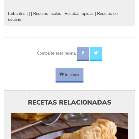
Entrantes
|
|
|
Recetas fáciles
|
Recetas rápidas
|
Recetas de
usuario
|
Comparte esta receta
Imprimir
RECETAS RELACIONADAS