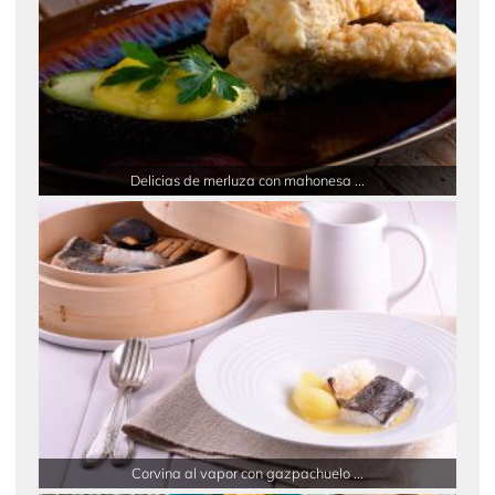
Delicias de merluza con mahonesa ...
Corvina al vapor con gazpachuelo ...