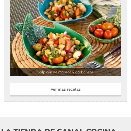
Salpicón de marisco y garbanzos
Ver más recetas