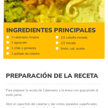
INGREDIENTES PRINCIPALES
3 calamares limpios
1/2 cebolla morada
1 aguacate
1/2 tomate
1 chile o pimienta
limón, sal, aceite
1 puñado de cilantro
PREPARACIÓN DE LA RECETA
Para preparar la receta de Calamares a la brasa con guacamole al
estilo jamie:
Abrir el capuchón del calamar y dar cortes paralelos superficiales,