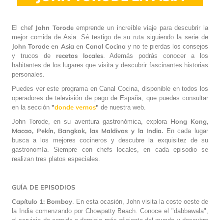
John Torode
El chef
emprende un increíble viaje para descubrir la
mejor comida de Asia. Sé testigo de su ruta siguiendo la serie de
John Torode en Asia en Canal Cocina
y no te pierdas los consejos
recetas locales
y trucos de
. Además podrás conocer a los
habitantes de los lugares que visita y descubrir fascinantes historias
personales.
Puedes ver este programa en Canal Cocina, disponible en todos los
operadores de televisión de pago de España, que puedes consultar
"
donde vernos
"
en la sección
de nuestra web.
Hong Kong,
John Torode, en su aventura gastronómica, explora
Macao, Pekín, Bangkok, las Maldivas y la India.
En cada lugar
busca a los mejores cocineros y descubre la exquisitez de su
gastronomía. Siempre con chefs locales, en cada episodio se
realizan tres platos especiales.
GUÍA DE EPISODIOS
Capítulo 1: Bombay
. En esta ocasión, John visita la coste oeste de
la India comenzando por Chowpatty Beach. Conoce el "dabbawala",