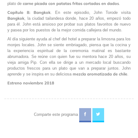
carne picada con patatas fritas cortadas en dados
plato de
.
Capítulo 8: Bangkok
. En este episodio, John Torode visita
Bangkok
, la ciudad tailandesa donde, hace 20 años, empezó todo
para él. John está ansioso por probar sus platos favoritos de nuevo
y pasea por los puestos de la mejor comida callejera del mundo.
Al día siguiente ayuda al chef del hotel a preparar la limosna para los
monjes locales. John se siente embriagado, piensa que la cocina y
la experiencia espiritual de la ceremonia matinal es bastante
abrumadora. Se reúne con quien fue su mentora hace 20 años, su
vieja amiga Pip. Con ella se dirige a un mercado local buscando
productos frescos para un plato que van a preparar juntos. John
mezcla aromatizada de chile
aprende y se inspira en su deliciosa
.
Estreno
noviembre 2018
Comparte este programa