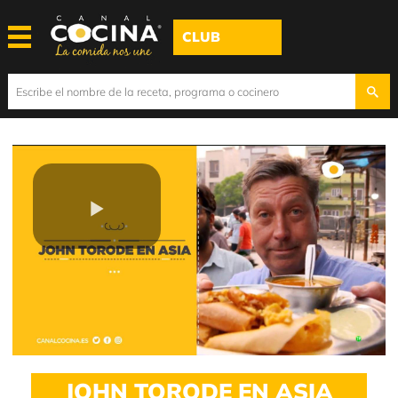
CLUB
Play
Video
JOHN TORODE EN ASIA