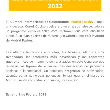
2012
Cumbre Internacional de Gastronomía,
Madrid Fusión
,
La
cumple
Canal Cocina
una década.
vuelve a ofrecer a sus telespectadores
programa especial
certamen
un
sobre este
que este año tiene
"Las puertas del futuro"
Corea
país invitado
como título
y a
como
de Madrid Fusión.
últimas tendencias en cocina
las técnicas culinarias más
Las
,
avanzadas
los productos más novedosos y los conceptos
,
gastronómicos
del momento son analizados en este Congreso que
figuras de la cocina
reúne as las
más destacadas del panorama
programa
nacional e internacional. Un completo
de actividades,
además de las numerosas ponencias, tendrá lugar en el marco de
Madrid Fusión
catas, concursos, charlas
con
, etc.
Estreno 8 de Febrero 2012.