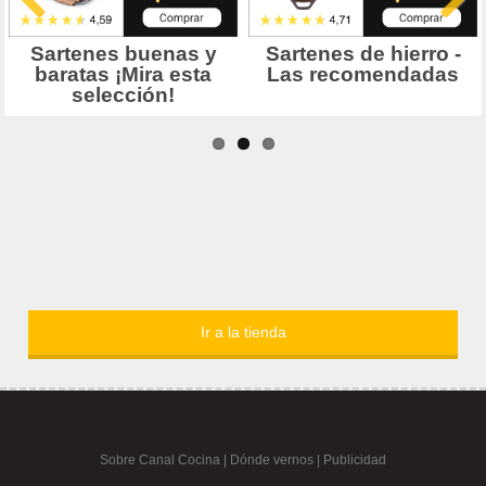
Ir a la tienda
Sobre Canal Cocina
|
Dónde vernos |
Publicidad