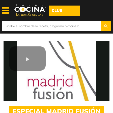
CLUB
Play
Video
ESPECIAL MADRID FUSIÓN