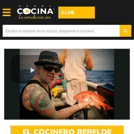
CLUB
Play
Video
EL COCINERO REBELDE