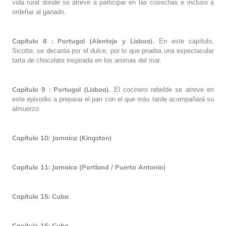
vida rural donde se atreve a participar en las cosechas e incluso a
ordeñar al ganado.
Capítulo 8 : Portugal (Alentejo y Lisboa).
En este capítulo,
Sicotte, se decanta por el dulce, por lo que prueba una espectacular
tarta de chocolate inspirada en los aromas del mar.
Capítulo 9 : Portugal (Lisboa).
El cocinero rebelde se atreve en
este episodio a preparar el pan con el que más tarde acompañará su
almuerzo.
Capítulo 10: Jamaica (Kingston)
Capítulo 11: Jamaica (Portland / Puerto Antonio)
Capítulo 15: Cuba
Capítulo 16: Cuba