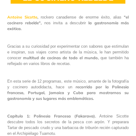
Antoine Sicotte
,
"el
rockero canadiense de enorme éxito, alias
cocinero rebelde",
la
gastronomía más
nos invita a descubrir
exótica.
Gracias a su curiosidad por experimentar con sabores que estimulan
e inspiran, sus viajes como artista de la música, le han permitido
multitud de cocinas de todo el mundo,
conocer
que también ha
reflejado en varios libros de recetas.
En esta serie de 12 programas, este músico, amante de la fotografía
recorrido por la Polinesia
y cocinero autodidacta, hace un
francesa, Portugal, Jamaica y Cuba para mostrarnos su
gastronomía y sus lugares más emblemáticos.
Capítulo 1: Polinesia Francesa (Fakarava).
Antoine Sicotte
descubre todos los secretos de la pesca con arpón. Y preparara
Tartar de pescado crudo y una barbacoa de triburón recién capturado
en el Archipiélago Tuamotu.