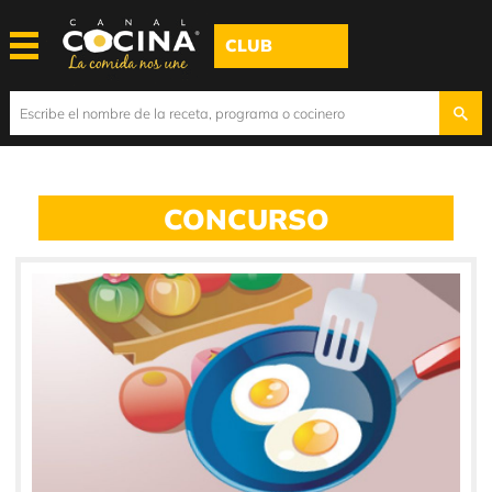
CLUB
CONCURSO