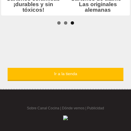
Ir a la tienda
Sobre Canal Cocina
|
Dónde vernos |
Publicidad