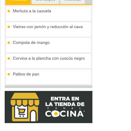
Merluza a la cazuela
Vieiras con jamón y reducción al cava
Compota de mango
Corvina a la plancha con cuscús negro
Palitos de pan
Tronco de chocolate y turrón (sin gluten)