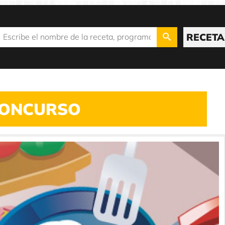
RECETA
ONCURSO