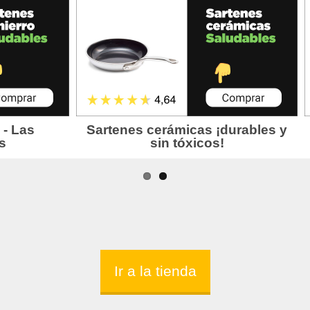
Ir a la tienda