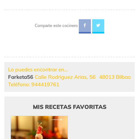
Comparte este cocinero
Lo puedes encontrar en...
Farketa56
Calle Rodriguez Arias, 56
48013 Bilbao
Teléfono: 944419761
MIS RECETAS FAVORITAS