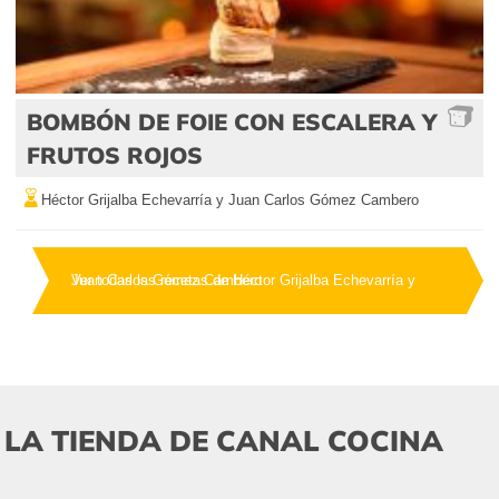
BOMBÓN DE FOIE CON ESCALERA Y
FRUTOS ROJOS
Héctor Grijalba Echevarría y Juan Carlos Gómez Cambero
Ver todas las recetas de Héctor Grijalba Echevarría y Juan Carlos Gómez Cambero
LA TIENDA DE CANAL COCINA