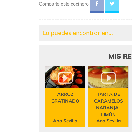
Comparte este cocinero
Lo puedes encontrar en...
MIS R
ARROZ
TARTA DE
GRATINADO
CARAMELOS
NARANJA-
LIMÓN
Ana Sevilla
Ana Sevilla