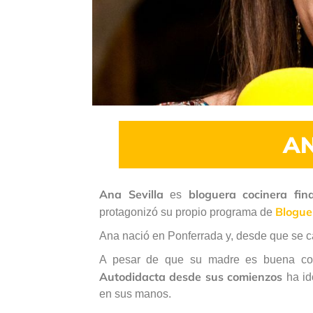
AN
Ana Sevilla
bloguera cocinera fina
es
Bloguer
protagonizó su propio programa de
Ana nació en Ponferrada y, desde que se c
A pesar de que su madre es buena coci
Autodidacta desde sus comienzos
ha id
en sus manos.