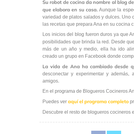
Su robot de cocina da nombre al blog d
que elabora en su casa.
Aunque la espec
variedad de platos salados y dulces. Uno d
las recetas que prepara Ana en su cocina c
Los inicios del blog fueron duros ya que 
posibilidades que brinda la red. Desde qu
más de un año y medio, ella ha ido ali
creado un grupo en Facebook donde compar
La vida de Ana ha cambiado desde qu
desconectar y experimentar y además, a
amigos.
En el programa de Blogueros Cocineros A
aquí el programa completo
Puedes ver
pr
Descubre el resto de blogueros cocineros