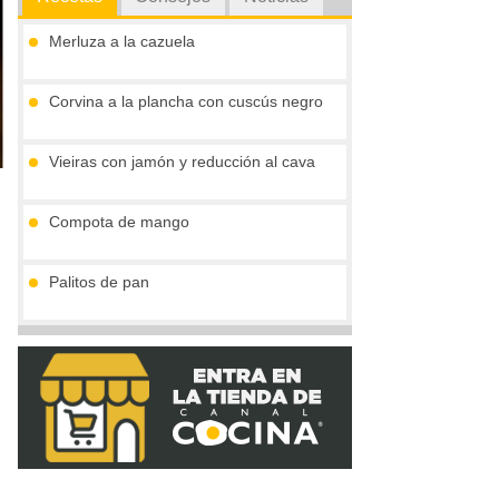
Merluza a la cazuela
Corvina a la plancha con cuscús negro
Vieiras con jamón y reducción al cava
Compota de mango
Palitos de pan
Tronco de chocolate y turrón (sin gluten)