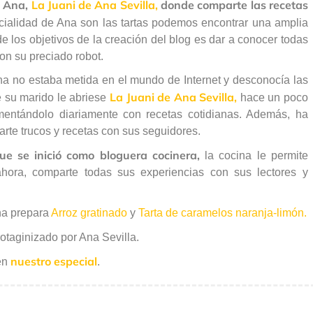
e Ana,
La Juani de Ana Sevilla,
donde comparte las recetas
ialidad de Ana son las tartas podemos encontrar una amplia
e los objetivos de la creación del blog es dar a conocer todas
on su preciado robot.
Ana no estaba metida en el mundo de Internet y desconocía las
La Juani de Ana Sevilla,
e su marido le abriese
hace un poco
mentándolo diariamente con recetas cotidianas. Además, ha
te trucos y recetas con sus seguidores.
e se inició como bloguera cocinera,
la cocina le permite
hora, comparte todas sus experiencias con sus lectores y
na prepara
Arroz gratinado
y
Tarta de caramelos naranja-limón.
otaginizado por Ana Sevilla.
nuestro especial
 en
.