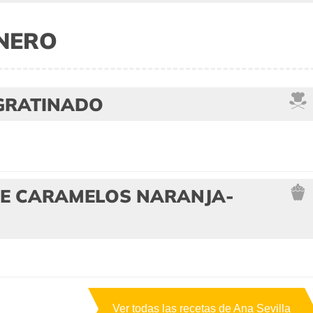
INERO
GRATINADO
DE CARAMELOS NARANJA-
Ver todas las recetas de Ana Sevilla