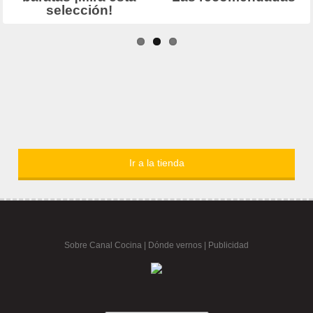
Ir a la tienda
Sobre Canal Cocina
|
Dónde vernos |
Publicidad