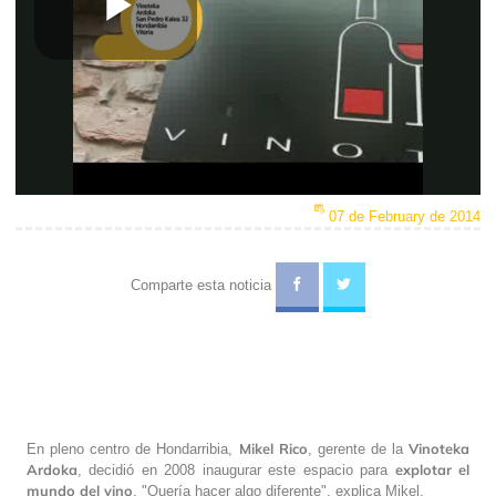
Play
Video
07 de February de 2014
Comparte esta noticia
Mikel Rico
Vinoteka
En pleno centro de Hondarribia,
, gerente de la
Ardoka
explotar el
, decidió en 2008 inaugurar este espacio para
mundo del vino
. "Quería hacer algo diferente", explica Mikel.