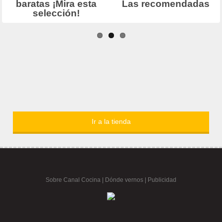
Ir a la tienda
Sobre Canal Cocina
|
Dónde vernos |
Publicidad