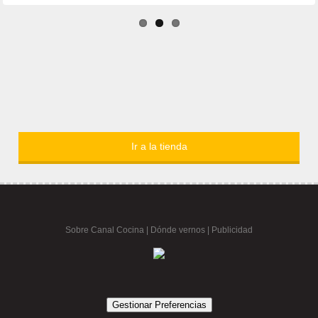
Ir a la tienda
Sobre Canal Cocina
|
Dónde vernos |
Publicidad
Gestionar Preferencias