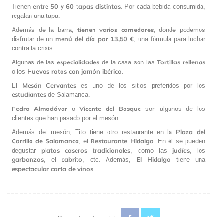
entre 50 y 60 tapas distintas
Tienen
. Por cada bebida consumida,
regalan una tapa.
tienen varios comedores
Además de la barra,
, donde podemos
menú del día por 13,50 €
disfrutar de un
, una fórmula para luchar
contra la crisis.
especialidades
Tortillas rellenas
Algunas de las
de la casa son las
Huevos rotos con jamón ibérico
o los
.
Mesón Cervantes
El
es uno de los sitios preferidos por los
estudiantes
de Salamanca.
Pedro Almodóvar
Vicente del Bosque
o
son algunos de los
clientes que han pasado por el mesón.
Plaza del
Además del mesón, Tito tiene otro restaurante en la
Corrillo de Salamanca
Restaurante Hidalgo
, el
. En él se pueden
platos caseros tradicionales
judías
degustar
, como las
, los
garbanzos
cabrito
El Hidalgo
, el
, etc. Además,
tiene una
espectacular carta de vinos
.