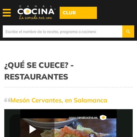
CLUB
¿QUÉ SE CUECE? -
RESTAURANTES
Mesón Cervantes, en Salamanca