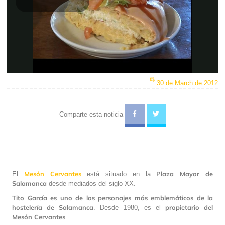
Play
Video
30 de March de 2012
Comparte esta noticia
Mesón Cervantes
Plaza Mayor de
El
está situado en la
Salamanca
desde mediados del siglo XX.
Tito García es uno de los personajes más emblemáticos de la
hostelería de Salamanca
propietario del
. Desde 1980, es el
Mesón Cervantes
.