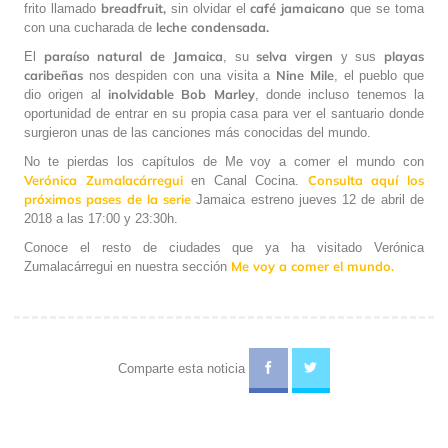
breadfruit,
café jamaicano
frito llamado
sin olvidar el
que se toma
leche condensada.
con una cucharada de
paraíso natural de Jamaica
selva virgen
playas
El
, su
y sus
caribeñas
Nine Mile
nos despiden con una visita a
, el pueblo que
inolvidable Bob Marley
dio origen al
, donde incluso tenemos la
oportunidad de entrar en su propia casa para ver el santuario donde
surgieron unas de las canciones más conocidas del mundo.
No te pierdas los capítulos de Me voy a comer el mundo con
Verónica Zumalacárregui
Consulta aquí los
en Canal Cocina.
próximos pases de la serie
Jamaica estreno jueves 12 de abril de
2018 a las 17:00 y 23:30h.
Conoce el resto de ciudades que ya ha visitado Verónica
Me voy a comer el mundo.
Zumalacárregui en nuestra sección
Comparte esta noticia