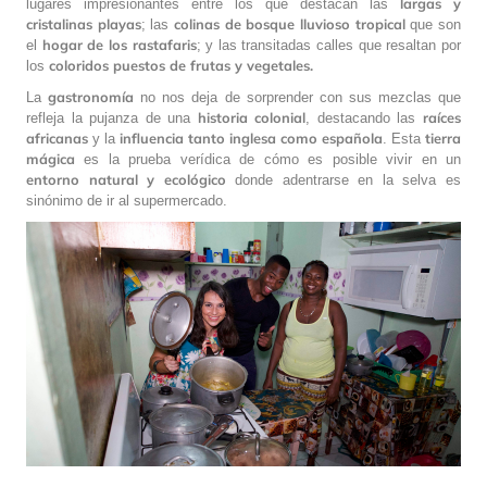
largas y
lugares impresionantes entre los que destacan las
cristalinas playas
colinas de bosque lluvioso tropical
; las
que son
hogar de los rastafaris
el
; y las transitadas calles que resaltan por
coloridos puestos de frutas y vegetales.
los
gastronomía
La
no nos deja de sorprender con sus mezclas que
historia colonial
raíces
refleja la pujanza de una
, destacando las
africanas
influencia tanto inglesa como española
tierra
y la
. Esta
mágica
es la prueba verídica de cómo es posible vivir en un
entorno natural y ecológico
donde adentrarse en la selva es
sinónimo de ir al supermercado.