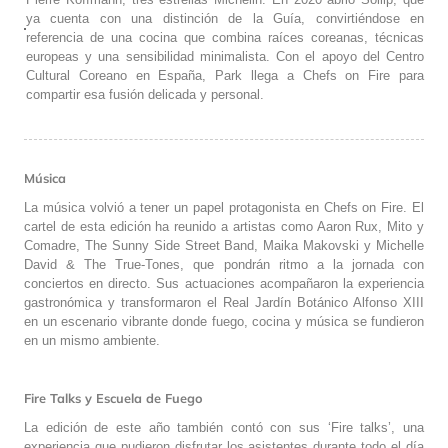
ya cuenta con una distinción de la Guía, convirtiéndose en
referencia de una cocina que combina raíces coreanas, técnicas
europeas y una sensibilidad minimalista. Con el apoyo del Centro
Cultural Coreano en España, Park llega a Chefs on Fire para
compartir esa fusión delicada y personal.
Música
La música volvió a tener un papel protagonista en Chefs on Fire. El
cartel de esta edición ha reunido a artistas como Aaron Rux, Mito y
Comadre, The Sunny Side Street Band, Maika Makovski y Michelle
David & The True-Tones, que pondrán ritmo a la jornada con
conciertos en directo. Sus actuaciones acompañaron la experiencia
gastronómica y transformaron el Real Jardín Botánico Alfonso XIII
en un escenario vibrante donde fuego, cocina y música se fundieron
en un mismo ambiente.
Fire Talks y Escuela de Fuego
La edición de este año también contó con sus ‘Fire talks’, una
experiencia que pudieron disfrutar los asistentes durante todo el día