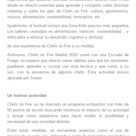
donde se ofreció contenido para aprender y compartir sobre distintas
materias y sobre los ejes de Chefs on Fire: cultura, gastronomía,
música, alimentación, sostenibilidad, innovación, etc…
Igualmente, el festival incluyó una Zona Kids para los más pequeños
con talleres centrados en alimentación, nutrición, sostenibilidad… y
enfocados a reforzar su desarrollo cognitivo y disfrutar
de una experiencia de Chefs on Fire a su medida.
Asimismo, Chefs on Fire Madrid 2025 contó con una Escuela de
Fuego, un espacio que ofreció varios talleres para que los asistentes
puedieran aprender a cocinar con esta técnica y que contó, a su
vez, con la presencia de algunos chefs. Esta actividad estuvo
apoyada por Josper.
Un festival sostenible
Chefs on Fire se ha marcado un programa exhaustivo con más de
50 puntos de acción buscando minimizar el impacto de su actividad
y actuar como plataforma para hacer visible la posibilidad y
necesidad de una sociedad distinta.
Entre estas medidas, se encuentran aspectos como el uso de