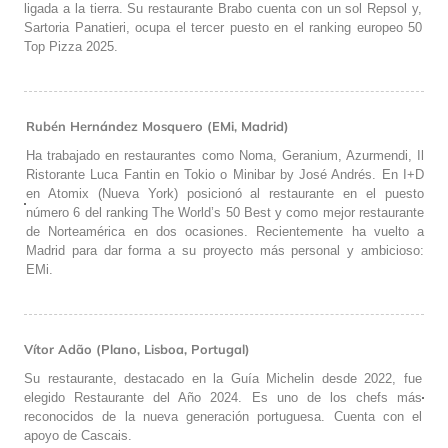
ligada a la tierra. Su restaurante Brabo cuenta con un sol Repsol y,
Sartoria Panatieri, ocupa el tercer puesto en el ranking europeo 50
Top Pizza 2025.
Rubén Hernández Mosquero (EMi, Madrid)
Ha trabajado en restaurantes como Noma, Geranium, Azurmendi, Il
Ristorante Luca Fantin en Tokio o Minibar by José Andrés. En I+D
en Atomix (Nueva York) posicionó al restaurante en el puesto
número 6 del ranking The World’s 50 Best y como mejor restaurante
de Norteamérica en dos ocasiones. Recientemente ha vuelto a
Madrid para dar forma a su proyecto más personal y ambicioso:
EMi.
Vítor Adão (Plano, Lisboa, Portugal)
Su restaurante, destacado en la Guía Michelin desde 2022, fue
elegido Restaurante del Año 2024. Es uno de los chefs más
reconocidos de la nueva generación portuguesa. Cuenta con el
apoyo de Cascais.