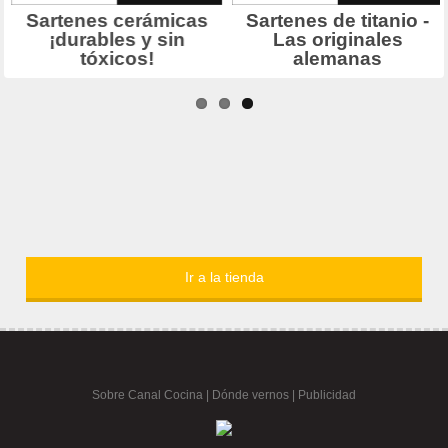
Ir a la tienda
Sobre Canal Cocina
|
Dónde vernos |
Publicidad