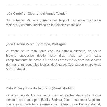
Iván Cerdeño (Cigarral del Ángel, Toledo)
Dos estrellas Michelin y tres soles Repsol avalan su cocina de
memoria y entorno, inspirada en la tradición castellana.
João Oliveira (Vista, Portimão, Portugal)
Al frente de un restaurante con una estrella Michelin, ha hecho
historia apostando desde hace diez años por una carta
completamente sin carne. Su cocina consciente explora los sabores
del mar y los vegetales locales de Algarve. Cuenta con el apoyo de
Visit Portugal.
Rafa Zafra y Ricardo Acquista (Rural, Madrid)
Zafra es uno de los cocineros más influyentes de la alta cocina
ibérica tras su paso por elBulli y Estimar. Junto a su socio Acquista,
con amplia trayectoria internacional, lidera proyectos en Madrid,