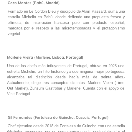
Coco Montes (Pabú, Madrid)
Formado en Le Cordon Bleu y discípulo de Alain Passard, suma una
estrella Michelin en Pabú, donde defiende una propuesta fresca y
efímera, de inspiración francesa pero con producto español,
marcada por el respeto a las microtemporadas y el protagonismo
vegetal.
Marlene Vieira (Marlene, Lisboa, Portugal)
Una de las chefs más influyentes de Portugal, obtuvo en 2025 una
estrella Michelin, un hito histórico ya que ninguna mujer portuguesa
alcanzaba tal distinción desde hacía más de treinta años.
Actualmente, dirige tres conceptos distintos: Marlene Vieira (Time
Out Market), Zunzum Gastrobar y Marlene. Cuenta con el apoyo de
Visit Portugal.
Gil Fernandes (Fortaleza do Guincho, Cascais, Portugal)
Chef ejecutivo desde 2018 de Fortaleza do Guincho con una estrella
Michelin, reconocido por su compromiso con la sostenibilidad y el