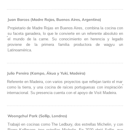
Juan Barcos (Madre Rojas, Buenos Aires, Argentina)
Propietario de Madre Rojas en Buenos Aires, combina la cocina con
su faceta ganadera, lo que le convierte en un referente absoluto en
el mundo de la carne. Su conocimiento en herencia y legado
proviene de la primera familia productora de wagyu un
Latinoamérica.
Julio Pereira (Kampo, Ákua y Yuki, Madeira)
Referente en Madeira, con varios proyectos que reflejan tanto el mar
como la tierra, y una cocina de raíces portuguesas con inspiración
internacional. Su presencia cuenta con el apoyo de Visit Madeira.
Woongchul Park (Sollip, Londres)
Trabajó en cocinas como The Ledbury, dos estrellas Michelin, y con
Pierre Koffmann, tres estrellas Michelin. En 2020 abrió Sollip, que