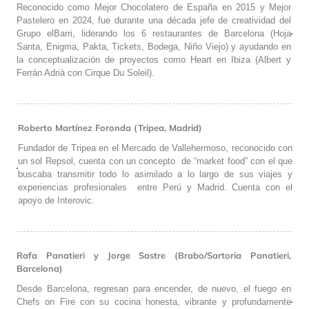
Reconocido como Mejor Chocolatero de España en 2015 y Mejor
Pastelero en 2024, fue durante una década jefe de creatividad del
Grupo elBarri, liderando los 6 restaurantes de Barcelona (Hoja
Santa, Enigma, Pakta, Tickets, Bodega, Niño Viejo) y ayudando en
la conceptualización de proyectos como Heart en Ibiza (Albert y
Ferrán Adrià con Cirque Du Soleil).
Roberto Martínez Foronda (Tripea, Madrid)
Fundador de Tripea en el Mercado de Vallehermoso, reconocido con
un sol Repsol, cuenta con un concepto de “market food” con el que
buscaba transmitir todo lo asimilado a lo largo de sus viajes y
experiencias profesionales entre Perú y Madrid. Cuenta con el
apoyo de Interovic.
Rafa Panatieri y Jorge Sastre (Brabo/Sartoria Panatieri,
Barcelona)
Desde Barcelona, regresan para encender, de nuevo, el fuego en
Chefs on Fire con su cocina honesta, vibrante y profundamente