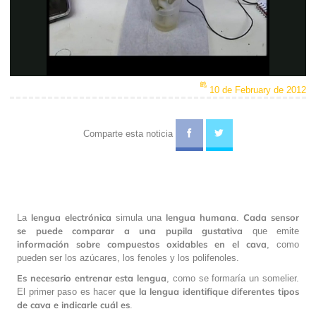
Video
10 de February de 2012
Comparte esta noticia
lengua electrónica
lengua humana
Cada sensor
La
simula una
.
se puede comparar a una pupila gustativa
que emite
información sobre compuestos oxidables en el cava
, como
pueden ser los azúcares, los fenoles y los polifenoles.
Es necesario entrenar esta lengua
, como se formaría un somelier.
que la lengua identifique diferentes tipos
El primer paso es hacer
de cava e indicarle cuál es
.