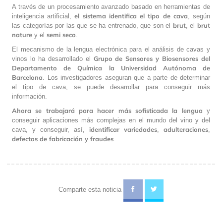
A través de un procesamiento avanzado basado en herramientas de
el sistema identifica el tipo de cava
inteligencia artificial,
, según
brut
brut
las categorías por las que se ha entrenado, que son el
, el
nature
semi seco
y el
.
El mecanismo de la lengua electrónica para el análisis de cavas y
Grupo de Sensores y Biosensores del
vinos lo ha desarrollado el
Departamento de Química la Universidad Autónoma de
Barcelona
. Los investigadores aseguran que a parte de determinar
el tipo de cava, se puede desarrollar para conseguir más
información.
Ahora se trabajará para hacer más sofisticada la lengua
y
conseguir aplicaciones más complejas en el mundo del vino y del
identificar variedades
adulteraciones
cava, y conseguir, así,
,
,
defectos de fabricación y fraudes
.
Comparte esta noticia