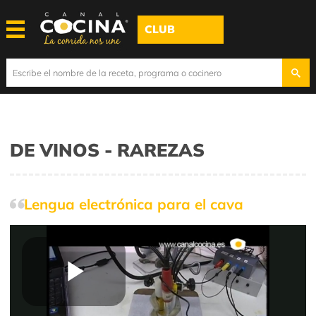
CLUB
DE VINOS - RAREZAS
Lengua electrónica para el cava
Play