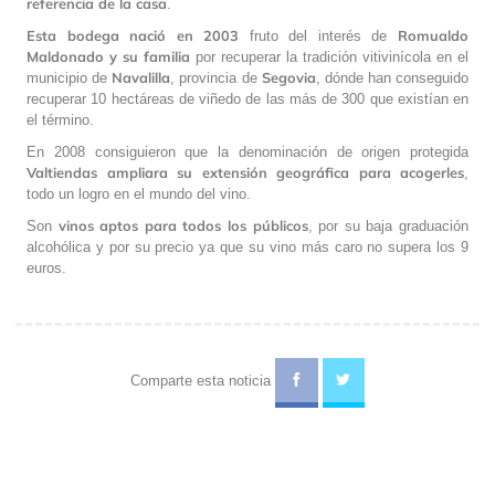
referencia de la casa
.
Esta bodega nació en 2003
Romualdo
fruto del interés de
Maldonado y su familia
por recuperar la tradición vitivinícola en el
Navalilla
Segovia
municipio de
, provincia de
, dónde han conseguido
recuperar 10 hectáreas de viñedo de las más de 300 que existían en
el término.
En 2008 consiguieron que la denominación de origen protegida
Valtiendas ampliara su extensión geográfica para acogerles
,
todo un logro en el mundo del vino.
vinos aptos para todos los públicos
Son
, por su baja graduación
alcohólica y por su precio ya que su vino más caro no supera los 9
euros.
Comparte esta noticia