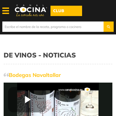
CLUB
DE VINOS - NOTICIAS
Bodegas Navaltallar
Play