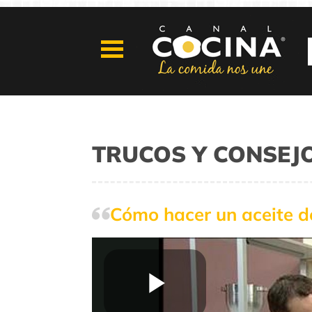
TRUCOS Y CONSEJ
Cómo hacer un aceite d