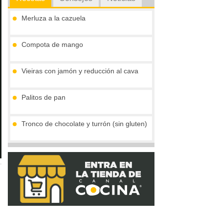
Merluza a la cazuela
Compota de mango
Vieiras con jamón y reducción al cava
Palitos de pan
Tronco de chocolate y turrón (sin gluten)
Crema de boletus y huevo de codorniz