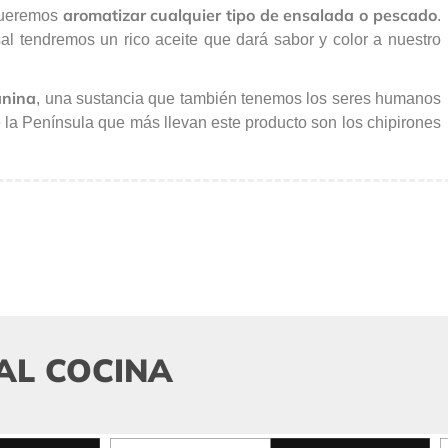
aromatizar cualquier tipo de ensalada o pescado
queremos
.
sal tendremos un rico aceite que dará sabor y color a nuestro
anina
, una sustancia que también tenemos los seres humanos
de la Península que más llevan este producto son los chipirones
AL COCINA