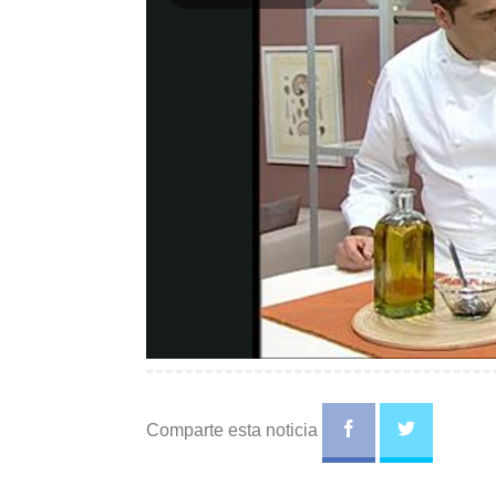
Play
Video
Comparte esta noticia