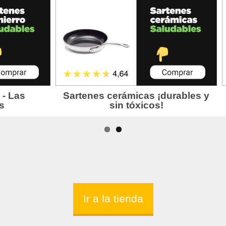
Ir a la tienda