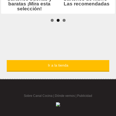
Ir a la tienda
Sobre Canal Cocina
|
Dónde vernos |
Publicidad