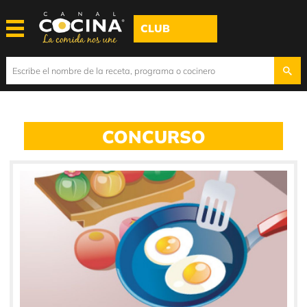
CLUB
CONCURSO