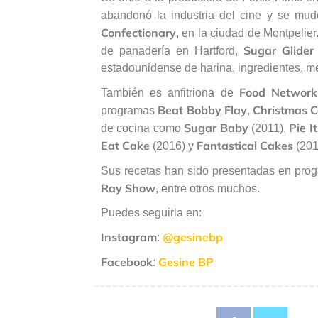
abandonó la industria del cine y se mud
Confectionary
, en la ciudad de Montpelier
Sugar Glider
de panadería en Hartford,
estadounidense de harina, ingredientes, me
Food Network
También es anfitriona de
Beat Bobby Flay
Christmas C
programas
,
Sugar Baby
Pie I
de cocina como
(2011),
Eat Cake
Fantastical Cakes
(2016) y
(201
Sus recetas han sido presentadas en pr
Ray Show
, entre otros muchos.
Puedes seguirla en:
Instagram
@gesinebp
:
Facebook
Gesine BP
: