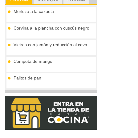
Merluza a la cazuela
Corvina a la plancha con cuscús negro
Vieiras con jamón y reducción al cava
Compota de mango
Palitos de pan
Tronco de chocolate y turrón (sin gluten)