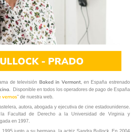
BULLOCK - PRADO
Baked in Vermont
rama de televisión
, en España estrenado
cina
. Disponible en todos los operadores de pago de España
 vernos
" de nuestra web.
stelera, autora, abogada y ejecutiva de cine estadounidense.
 la Facultad de Derecho a la Universidad de Virginia y
ogada en 1997.
n 1995 junto a su hermana, la actriz Sandra Bullock. En 2004