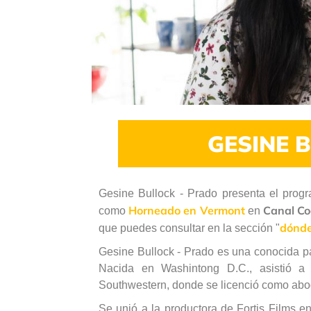
GESINE 
Gesine Bullock - Prado presenta el prog
Horneado en Vermont
Canal Co
como
en
dónde
que puedes consultar en la sección "
Gesine Bullock - Prado es una conocida pa
Nacida en Washintong D.C., asistió a
Southwestern, donde se licenció como ab
Se unió a la productora de Fortis Films e