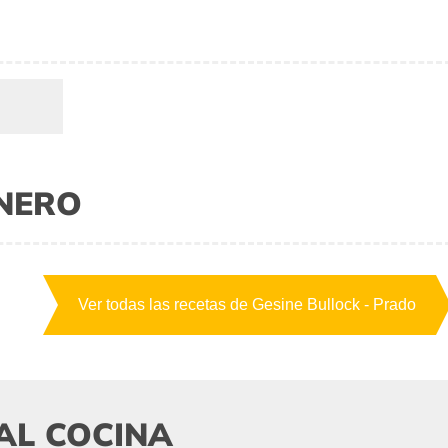
INERO
Ver todas las recetas de Gesine Bullock - Prado
AL COCINA