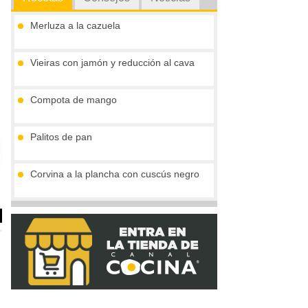
Merluza a la cazuela
Vieiras con jamón y reducción al cava
Compota de mango
Palitos de pan
Corvina a la plancha con cuscús negro
Tronco de chocolate y turrón (sin gluten)