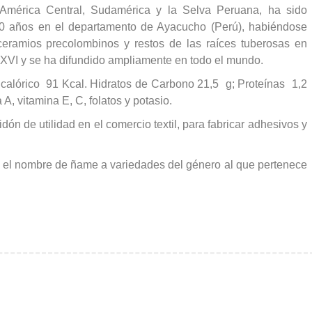
e América Central, Sudamérica y la Selva Peruana, ha sido
00 años en el departamento de Ayacucho (Perú), habiéndose
eramios precolombinos y restos de las raíces tuberosas en
 XVI y se ha difundido ampliamente en todo el mundo.
or calórico 91 Kcal. Hidratos de Carbono 21,5 g; Proteínas 1,2
 A, vitamina E, C, folatos y potasio.
dón de utilidad en el comercio textil, para fabricar adhesivos y
a el nombre de ñame a variedades del género al que pertenece