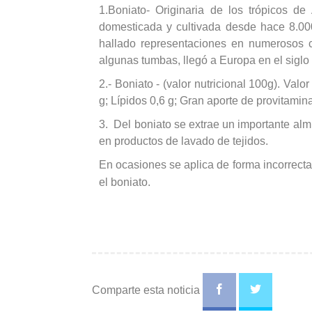
1.Boniato- Originaria de los trópicos d
domesticada y cultivada desde hace 8.0
hallado representaciones en numerosos c
algunas tumbas, llegó a Europa en el siglo
2.- Boniato - (valor nutricional 100g). Val
g; Lípidos 0,6 g; Gran aporte de provitamina
3. Del boniato se extrae un importante almi
en productos de lavado de tejidos.
En ocasiones se aplica de forma incorrect
el boniato.
Comparte esta noticia