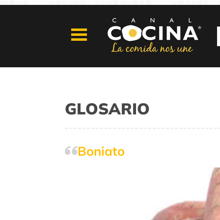
GLOSARIO
Boniato