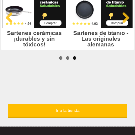
Ir a la tienda