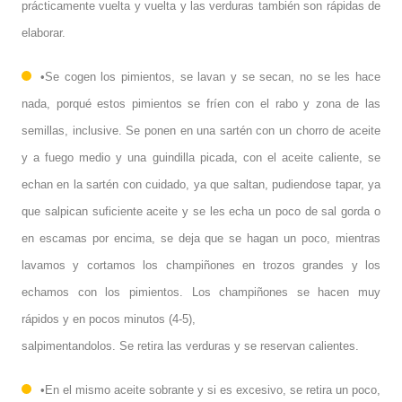
prácticamente vuelta y vuelta y las verduras también son rápidas de
elaborar.
•Se cogen los pimientos, se lavan y se secan, no se les hace
nada, porqué estos pimientos se fríen con el rabo y zona de las
semillas, inclusive. Se ponen en una sartén con un chorro de aceite
y a fuego medio y una guindilla picada, con el aceite caliente, se
echan en la sartén con cuidado, ya que saltan, pudiendose tapar, ya
que salpican suficiente aceite y se les echa un poco de sal gorda o
en escamas por encima, se deja que se hagan un poco, mientras
lavamos y cortamos los champiñones en trozos grandes y los
echamos con los pimientos. Los champiñones se hacen muy
rápidos y en pocos minutos (4-5),
salpimentandolos. Se retira las verduras y se reservan calientes.
•En el mismo aceite sobrante y si es excesivo, se retira un poco,