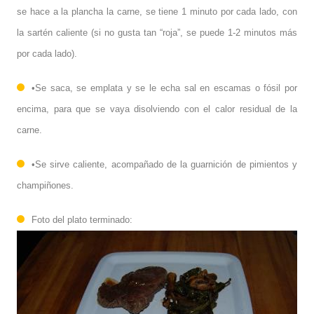
se hace a la plancha la carne, se tiene 1 minuto por cada lado, con
la sartén caliente (si no gusta tan “roja”, se puede 1-2 minutos más
por cada lado).
•Se saca, se emplata y se le echa sal en escamas o fósil por
encima, para que se vaya disolviendo con el calor residual de la
carne.
•Se sirve caliente, acompañado de la guarnición de pimientos y
champiñones.
Foto del plato terminado: