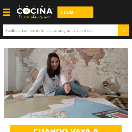
CLUB
CUANDO VAYA A