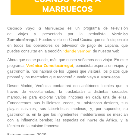
MARRUECOS
Cuando vaya a Marruecos
es un programa de televisión
viajes
Verónica
de
y presentado por la periodista
Zumalacárregui.
Puedes verlo en Canal Cocina que está disponible
en todos los operadores de televisión de pago de España, que
"donde vernos"
puedes consultar en la sección
de nuestra web.
Ahora que no se puede, más que nunca soñamos con viajar. En este
Verónica Zumalacárregui
programa,
, periodista experta en viajes y
gastronomía, nos hablará de los lugares que visitará, los platos que
Marruecos.
probará y los mercados que recorrerá cuando vaya a
Desde Madrid, Verónica contactará con anfitriones locales que, a
través de videollamadas, la trasladarán a distintas ciudades
marroquíes para explorar varios rincones en cada una de ellas.
Conoceremos sus bulliciosos zocos, su misterioso desierto, sus
playas salvajes, sus laberínticas medinas, y, por supuesto, su
gastronomía, en la que los ingredientes mediterráneos se mezclan
norte de África
con la influencia bereber, las especias del
, y la
técnica de la cuisine francesa.
Estreno verano 2020.