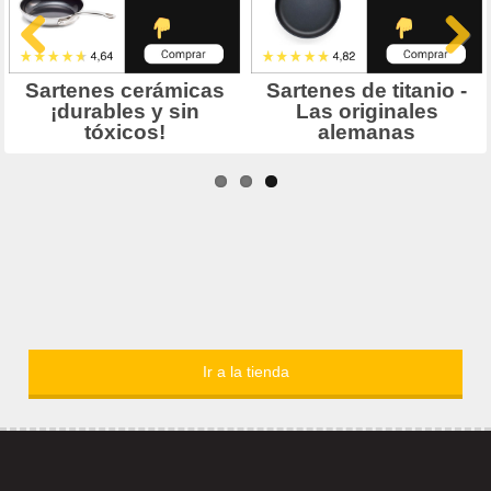
Ir a la tienda