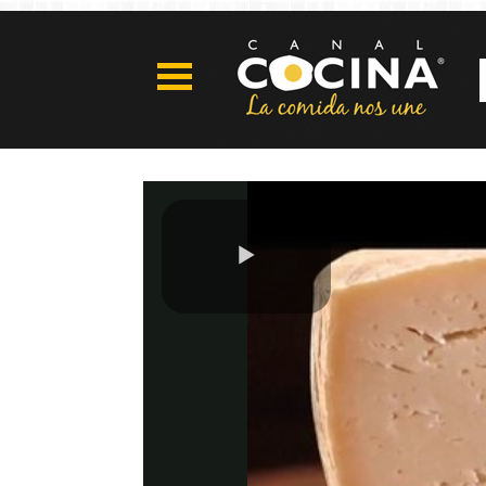
Play
Video