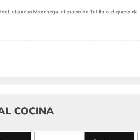
ábal
el queso Manchego
el queso de Tetilla o el queso de
,
,
AL COCINA