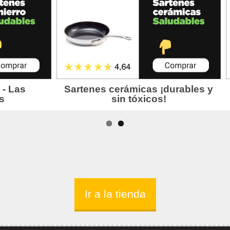
Ir a la tienda