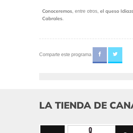
Conoceremos
el queso Idiaz
, entre otros,
Cabrales
.
Comparte este programa
LA TIENDA DE CAN