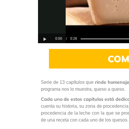
0:00
/
0:26
Play
COM
rinde homenaje
Serie de 13 capítulos que
programa nos lo muestra, queso a queso.
Cada uno de estos capítulos está dedi
cuenta su historia, su zona de procedencia,
procedencia de la leche con la que se pro
de una receta con cada uno de los quesos.