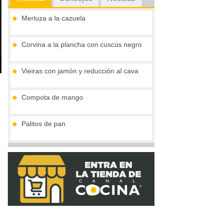
Merluza a la cazuela
Corvina a la plancha con cuscús negro
Vieiras con jamón y reducción al cava
een
Compota de mango
Palitos de pan
Tronco de chocolate y turrón (sin gluten)