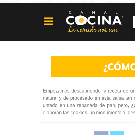
¿CÓMO
Empezamos descubriendo la receta de un
natural y de procesado en esta salsa ta
untado en una rebanada de pan, pero, 
elaboran las cookies, un monumento al desp