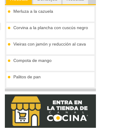
Merluza a la cazuela
Corvina a la plancha con cuscús negro
Vieiras con jamón y reducción al cava
Compota de mango
Palitos de pan
Tronco de chocolate y turrón (sin gluten)