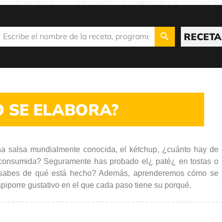
RECETA
 SE ELABORA?
a salsa mundialmente conocida, el kétchup, ¿cuánto hay de
n consumida? Seguramente has probado el¿ paté¿ en tostas o
¿sabes de qué está hecho? Además, aprenderemos cómo se
iporre gustativo en el que cada paso tiene su porqué.