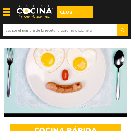
CLUB
COCINA RÁPIDA