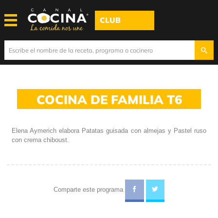
CLUB
COCINA DE FAMILIA T6
Elena Aymerich elabora Patatas guisada con almejas y Pastel ruso
con crema chiboust.
Comparte este programa