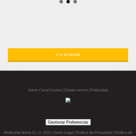
Ir a la tienda
Sobre Canal Cocina
|
Dónde vernos |
Publicidad
Gestionar Preferencias
Multicanal Iberia S.L.U. 2021 |
Aviso Legal
|
Política de Privacidad
|
Política de