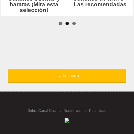
Ir a la tienda
Sobre Canal Cocina
|
Dónde vernos |
Publicidad