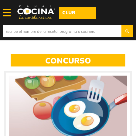
CLUB
CONCURSO