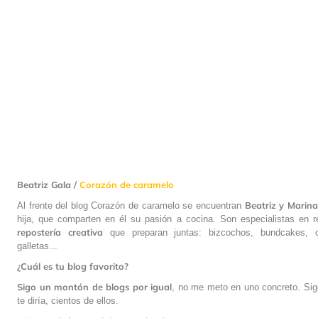
Beatriz Gala /
Corazón de caramelo
Beatriz y Marina
Al frente del blog Corazón de caramelo se encuentran
hija, que comparten en él su pasión a cocina. Son especialistas en r
repostería
creativa
que preparan juntas: bizcochos, bundcakes, 
galletas...
¿Cuál es tu blog favorito?
Sigo un montón de blogs por igual
, no me meto en uno concreto. Sig
te diría, cientos de ellos.