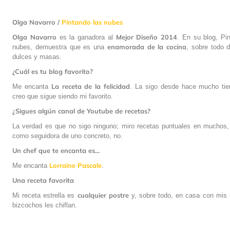
Olga Navarro /
Pintando las nubes
Olga Navarro
Mejor Diseño 2014
es la ganadora al
. En su blog, Pi
enamorada
de la cocina
nubes, demuestra que es una
, sobre todo 
dulces y masas.
¿Cuál es tu blog favorito?
La receta de la felicidad
Me encanta
. La sigo desde hace mucho ti
creo que sigue siendo mi favorito.
¿Sigues algún canal de Youtube de recetas?
La verdad es que no sigo ninguno; miro recetas puntuales en muchos, 
como seguidora de uno concreto, no.
Un chef que te encanta es...
Lorraine
Pascale
Me encanta
.
Una receta favorita
cualquier
postre
Mi receta estrella es
y, sobre todo, en casa con mis 
bizcochos les chiflan.