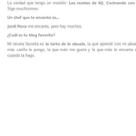
Las recetas de MJ
Cocinando
con
La verdad que tengo un montón:
,
Sigo muchísimos.
Un chef que te encanta es...
Jordi Roca
me encanta, pero hay muchos.
¿Cuál es tu blog favorito?
la tarta de la abuela
Mi receta favorita es
, la que aprendí con mi abue
más cariño le pongo, la que más me gusta y la que más le encanta a
cuando la hago.