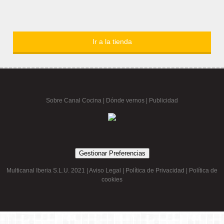
Ir a la tienda
Sobre Canal Cocina
|
Dónde vernos |
Publicidad
Gestionar Preferencias
Multicanal Iberia S.L.U. 2021 |
Aviso Legal
|
Política de Privacidad
|
Política de
cookies