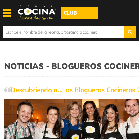
CLUB
NOTICIAS - BLOGUEROS COCINE
Descubriendo a… los Blogueros Cocineros