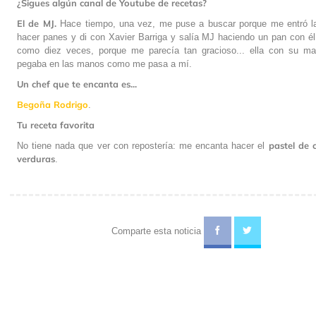
¿Sigues algún canal de Youtube de recetas?
El de MJ.
Hace tiempo, una vez, me puse a buscar porque me entró l
hacer panes y di con Xavier Barriga y salía MJ haciendo un pan con él
como diez veces, porque me parecía tan gracioso... ella con su ma
pegaba en las manos como me pasa a mí.
Un chef que te encanta es...
Begoña Rodrigo
.
Tu receta favorita
pastel de 
No tiene nada que ver con repostería: me encanta hacer el
verduras
.
Comparte esta noticia