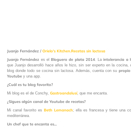
Juanjo Fernández /
Orielo's Kitchen.Recetas sin lactosa
Juanjo Fernández
Bloguero de plata 2014
intolerancia
a 
es el
. La
que Juanjo desarrolló hace años le hizo, sin ser experto en la cocina, 
propio
blog donde todo se cocina sin lactosa. Además, cuenta con su
Youtube
y una app.
¿Cuál es tu blog favorito?
Gastroandalusí
Mi blog es el de Conchy,
, que me encanta.
¿Sigues algún canal de Youtube de recetas?
Beth Lemanach
Mi canal favorito es
; ella es francesa y tiene una 
mediterránea.
Un chef que te encanta es...