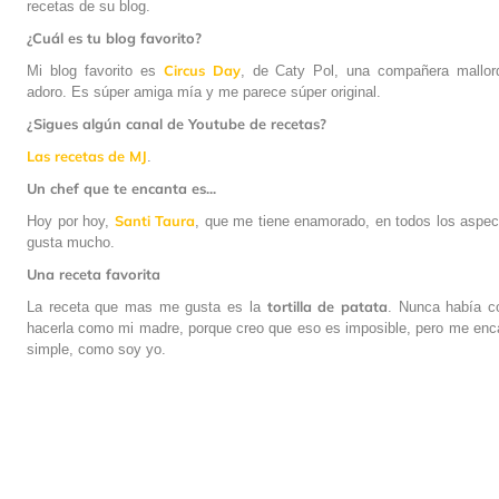
recetas de su blog.
¿Cuál es tu blog favorito?
Circus
Day
Mi blog favorito es
, de Caty Pol, una compañera mallor
adoro. Es súper amiga mía y me parece súper original.
¿Sigues algún canal de Youtube de recetas?
Las recetas de
MJ
.
Un chef que te encanta es...
Santi
Taura
Hoy por hoy,
, que me tiene enamorado, en todos los aspe
gusta mucho.
Una receta favorita
tortilla de patata
La receta que mas me gusta es la
. Nunca había c
hacerla como mi madre, porque creo que eso es imposible, pero me enc
simple, como soy yo.