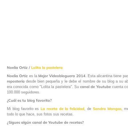
Noelia Ortiz /
Lolita la pastelera
Noelia Ortiz
Mejor Videobloguera 2014
es la
. Esta alicantina tiene pa
repostería
desde bien pequeña y le debe el nombre de su blog a su ab
canal de Youtube
era conocida como "Lolita la pastelera". Su
cuenta c
100.000 seguidores.
¿Cuál es tu blog favorito?
La receta de la felicidad
Sandra
Mangas
Mi blog favorito es
, de
, m
todo lo que hace, sus fotos sus recetas.
¿Sigues algún canal de Youtube de recetas?