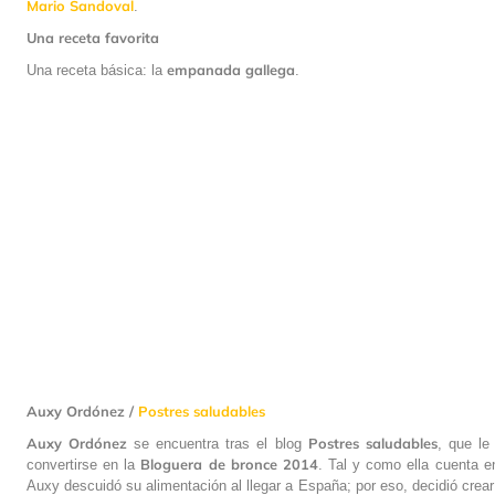
Mario Sandoval
.
Una receta favorita
empanada
gallega
Una receta básica: la
.
Auxy Ordónez /
Postres saludables
Auxy Ordónez
Postres
saludables
se encuentra tras el blog
, que le
Bloguera de bronce 2014
convertirse en la
. Tal y como ella cuenta e
Auxy descuidó su alimentación al llegar a España; por eso, decidió crear