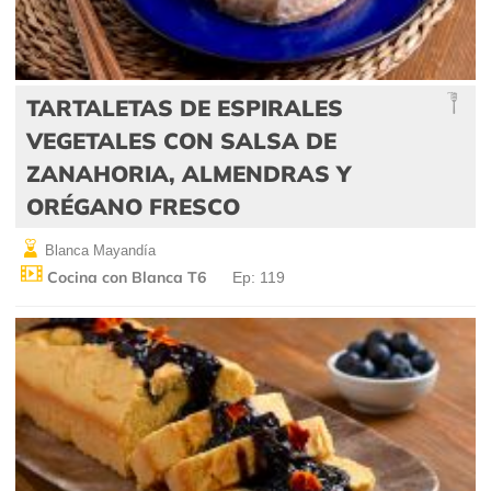
TARTALETAS DE ESPIRALES
VEGETALES CON SALSA DE
ZANAHORIA, ALMENDRAS Y
ORÉGANO FRESCO
Blanca Mayandía
Cocina con Blanca T6
Ep: 119