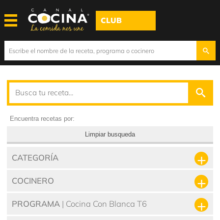
CLUB
Encuentra recetas por:
Limpiar busqueda
CATEGORÍA
COCINERO
PROGRAMA
| Cocina Con Blanca T6