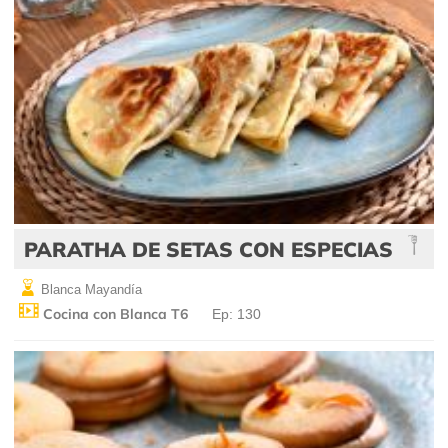
PARATHA DE SETAS CON ESPECIAS
Blanca Mayandía
Cocina con Blanca T6
Ep: 130