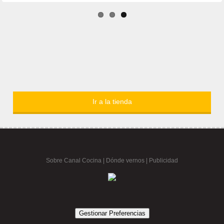
Ir a la tienda
Sobre Canal Cocina
|
Dónde vernos |
Publicidad
Gestionar Preferencias