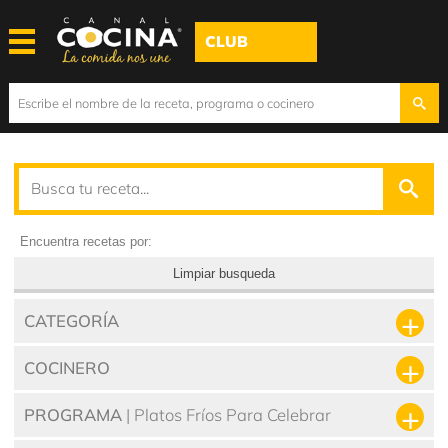
CLUB
Encuentra recetas por:
Limpiar busqueda
CATEGORÍA
COCINERO
PROGRAMA
| Platos Fríos Para Celebrar