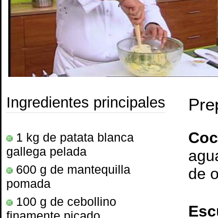
Ingredientes principales
Pre
Coc
1 kg de patata blanca
gallega pelada
agu
600 g de mantequilla
de o
pomada
100 g de cebollino
Esc
finamente picado