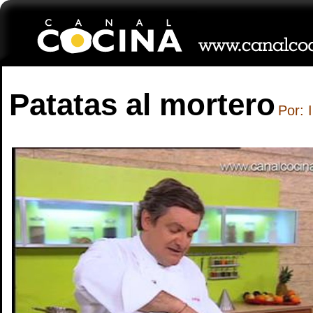
Patatas al mortero
Por: